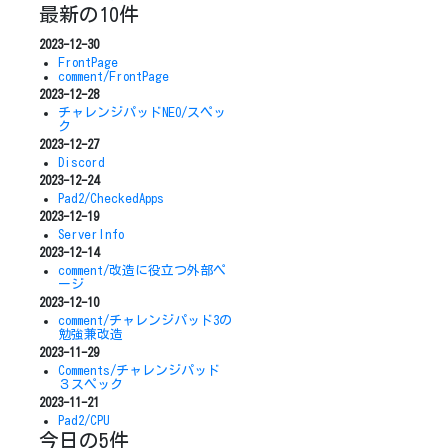
最新の10件
2023-12-30
FrontPage
comment/FrontPage
2023-12-28
チャレンジパッドNEO/スペッ
ク
2023-12-27
Discord
2023-12-24
Pad2/CheckedApps
2023-12-19
ServerInfo
2023-12-14
comment/改造に役立つ外部ペ
ージ
2023-12-10
comment/チャレンジパッド3の
勉強兼改造
2023-11-29
Comments/チャレンジパッド
３スペック
2023-11-21
Pad2/CPU
今日の5件