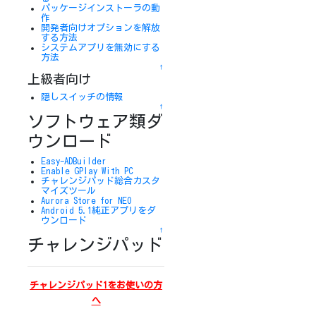
パッケージインストーラの動
作
開発者向けオプションを解放
する方法
システムアプリを無効にする
方法
↑
上級者向け
隠しスイッチの情報
↑
ソフトウェア類ダ
ウンロード
Easy-ADBuilder
Enable GPlay With PC
チャレンジパッド総合カスタ
マイズツール
Aurora Store for NEO
Android 5.1純正アプリをダ
ウンロード
↑
チャレンジパッド
チャレンジパッド1をお使いの方
へ