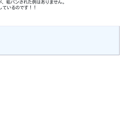
が、垢バンされた例はありません。
をしているのです！！