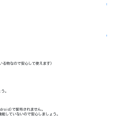
↑
↑
れている物なので安心して使えます)
ょう。
ndroid)で配布されません。
機能していないので安心しましょう。