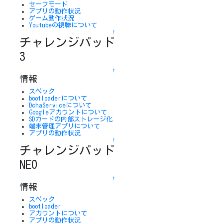
セーフモード
アプリの動作状況
ゲーム動作状況
Youtubeの視聴について
↑
チャレンジパッド
3
↑
情報
スペック
bootloaderについて
DchaServiceについて
Googleアカウントについて
SDカードの内部ストレージ化
端末管理アプリについて
アプリの動作状況
↑
チャレンジパッド
NEO
↑
情報
スペック
bootloader
アカウントについて
アプリの動作状況