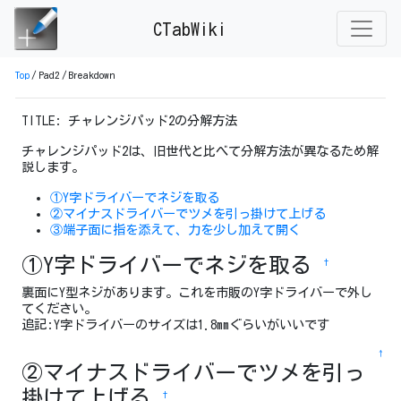
CTabWiki
Top
/
Pad2
/
Breakdown
TITLE: チャレンジパッド2の分解方法
チャレンジパッド2は、旧世代と比べて分解方法が異なるため解
説します。
①Y字ドライバーでネジを取る
②マイナスドライバーでツメを引っ掛けて上げる
③端子面に指を添えて、力を少し加えて開く
①Y字ドライバーでネジを取る
†
裏面にY型ネジがあります。これを市販のY字ドライバーで外し
てください。
追記:Y字ドライバーのサイズは1.8mmぐらいがいいです
↑
②マイナスドライバーでツメを引っ
掛けて上げる
†