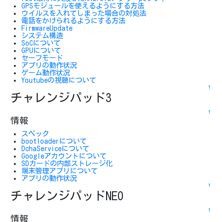
GPSモジュールを使えるようにする方法
ウイルスを入れてしまった場合の対処法
電話をかけられるようにする方法
FirmwareUpdate
システム構造
SoCについて
GPUについて
セーフモード
アプリの動作状況
ゲーム動作状況
Youtubeの視聴について
↑
チャレンジパッド3
↑
情報
スペック
bootloaderについて
DchaServiceについて
Googleアカウントについて
SDカードの内部ストレージ化
端末管理アプリについて
アプリの動作状況
↑
チャレンジパッドNEO
↑
情報