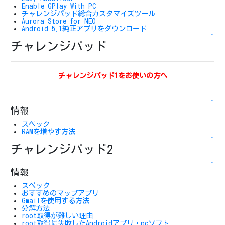
Enable GPlay With PC
チャレンジパッド総合カスタマイズツール
Aurora Store for NEO
Android 5.1純正アプリをダウンロード
↑
チャレンジパッド
チャレンジパッド1をお使いの方へ
↑
情報
スペック
RAMを増やす方法
↑
チャレンジパッド2
↑
情報
スペック
おすすめのマップアプリ
Gmailを使用する方法
分解方法
root取得が難しい理由
root取得に失敗したAndroidアプリ・pcソフト