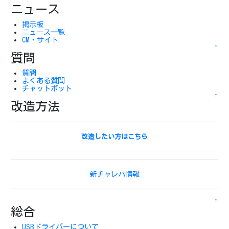
ニュース
掲示板
ニュース一覧
CM・サイト
↑
質問
質問
よくある質問
チャットボット
↑
改造方法
改造したい方はこちら
新チャレパ情報
↑
総合
USBドライバーについて