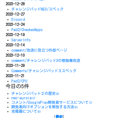
2023-12-28
チャレンジパッドNEO/スペック
2023-12-27
Discord
2023-12-24
Pad2/CheckedApps
2023-12-19
ServerInfo
2023-12-14
comment/改造に役立つ外部ページ
2023-12-10
comment/チャレンジパッド3の勉強兼改造
2023-11-29
Comments/チャレンジパッド３スペック
2023-11-21
Pad2/CPU
今日の5件
チャレンジパット２の歴史
(8)
neo-aurora
(7)
コメント/GooglePlay開発者サービスについて
(7)
開発者向けオプションを解放する方法
(6)
充電器について
(6)
〔
最新
〕