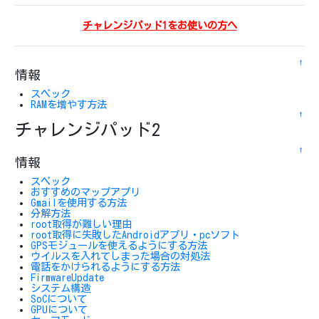
チャレンジパッド1をお使いの方へ
↑
情報
スペック
RAMを増やす方法
↑
チャレンジパッド2
↑
情報
スペック
おすすめのマップアプリ
Gmailを使用する方法
分解方法
root取得が難しい理由
root取得に失敗したAndroidアプリ・pcソフト
GPSモジュールを使えるようにする方法
ウイルスを入れてしまった場合の対処法
電話をかけられるようにする方法
FirmwareUpdate
システム構造
SoCについて
GPUについて