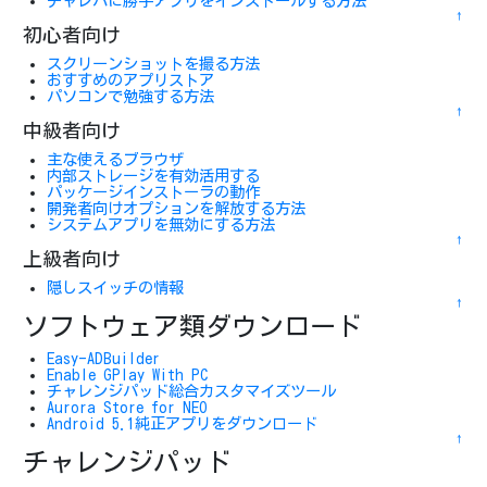
チャレパに勝手アプリをインストールする方法
↑
初心者向け
スクリーンショットを撮る方法
おすすめのアプリストア
パソコンで勉強する方法
↑
中級者向け
主な使えるブラウザ
内部ストレージを有効活用する
パッケージインストーラの動作
開発者向けオプションを解放する方法
システムアプリを無効にする方法
↑
上級者向け
隠しスイッチの情報
↑
ソフトウェア類ダウンロード
Easy-ADBuilder
Enable GPlay With PC
チャレンジパッド総合カスタマイズツール
Aurora Store for NEO
Android 5.1純正アプリをダウンロード
↑
チャレンジパッド