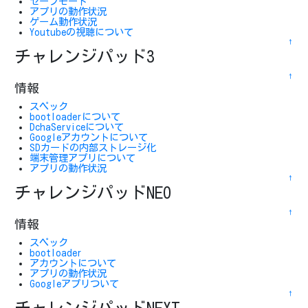
セーフモード
アプリの動作状況
ゲーム動作状況
Youtubeの視聴について
↑
チャレンジパッド3
↑
情報
スペック
bootloaderについて
DchaServiceについて
Googleアカウントについて
SDカードの内部ストレージ化
端末管理アプリについて
アプリの動作状況
↑
チャレンジパッドNEO
↑
情報
スペック
bootloader
アカウントについて
アプリの動作状況
Googleアプリついて
↑