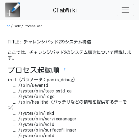
CTabWiki
Top
/
Pad2
/
ProcessLoad
TITLE: チャレンジパッド2のシステム構造
ここでは、チャレンジパッド2のシステム構造について解説しま
す。
プロセス起動順
†
init（パラメータ：panic_debug)
∟ /sbin/ueventd
∟ /system/bin/teec_sstd_ca
∟ /system/bin/logd
∟ /sbin/healthd (バッテリなどの情報を提供するデーモ
ン)
∟ /system/bin/lmkd
∟ /system/bin/servicemanager
∟ /system/bin/vold
∟ /system/bin/surfaceflinger
∟ /system/bin/netd