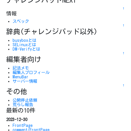
チャレンジパッドNEXT
↑
情報
スペック
↑
辞典(チャレンジパッド以外)
busyboxとは
SELinuxとは
DM-Verifyとは
↑
編集者向け
記法メモ
編集人プロフィール
MenuBar
サーバー情報
↑
その他
公開停止依頼
荒らし報告
最新の10件
2023-12-30
FrontPage
comment/FrontPage