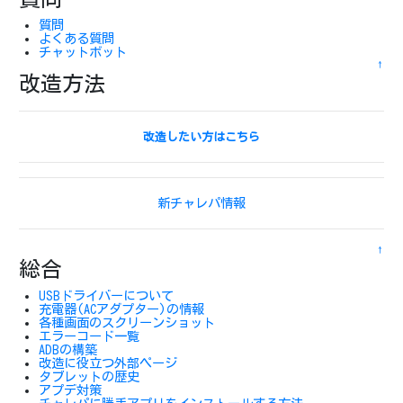
質問
よくある質問
チャットボット
↑
改造方法
改造したい方はこちら
新チャレパ情報
↑
総合
USBドライバーについて
充電器(ACアダプター)の情報
各種画面のスクリーンショット
エラーコード一覧
ADBの構築
改造に役立つ外部ページ
タブレットの歴史
アプデ対策