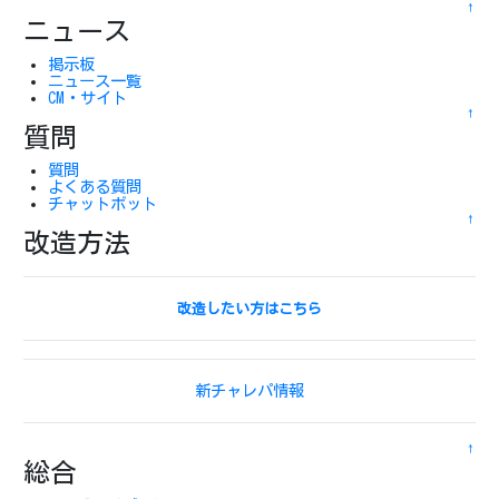
↑
ニュース
掲示板
ニュース一覧
CM・サイト
↑
質問
質問
よくある質問
チャットボット
↑
改造方法
改造したい方はこちら
新チャレパ情報
↑
総合