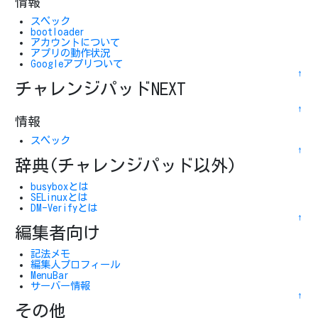
情報
スペック
bootloader
アカウントについて
アプリの動作状況
Googleアプリついて
↑
チャレンジパッドNEXT
↑
情報
スペック
↑
辞典(チャレンジパッド以外)
busyboxとは
SELinuxとは
DM-Verifyとは
↑
編集者向け
記法メモ
編集人プロフィール
MenuBar
サーバー情報
↑
その他