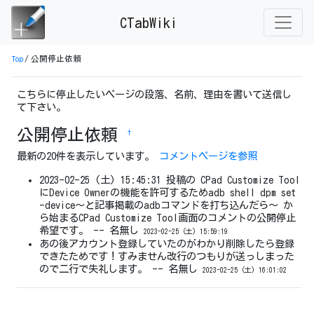
CTabWiki
Top
/
公開停止依頼
こちらに停止したいページの段落、名前、理由を書いて送信し
て下さい。
公開停止依頼
†
最新の20件を表示しています。
コメントページを参照
2023-02-25 (土) 15:45:31 投稿の CPad Customize Tool
にDevice Ownerの機能を許可するためadb shell dpm set
-device〜と記事掲載のadbコマンドを打ち込んだら〜 か
ら始まるCPad Customize Tool画面のコメントの公開停止
希望です。 -- 名無し
2023-02-25 (土) 15:59:19
あの後アカウント登録していたのがわかり削除したら登録
できたためです！すみません改行のつもりが送っしまった
ので二行で失礼します。 -- 名無し
2023-02-25 (土) 16:01:02