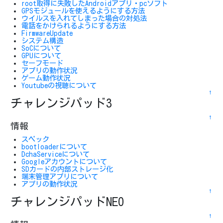
root取得に失敗したAndroidアプリ・pcソフト
GPSモジュールを使えるようにする方法
ウイルスを入れてしまった場合の対処法
電話をかけられるようにする方法
FirmwareUpdate
システム構造
SoCについて
GPUについて
セーフモード
アプリの動作状況
ゲーム動作状況
Youtubeの視聴について
↑
チャレンジパッド3
↑
情報
スペック
bootloaderについて
DchaServiceについて
Googleアカウントについて
SDカードの内部ストレージ化
端末管理アプリについて
アプリの動作状況
↑
チャレンジパッドNEO
↑