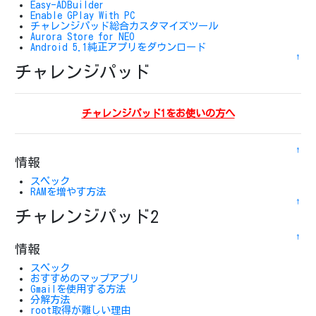
Easy-ADBuilder
Enable GPlay With PC
チャレンジパッド総合カスタマイズツール
Aurora Store for NEO
Android 5.1純正アプリをダウンロード
↑
チャレンジパッド
チャレンジパッド1をお使いの方へ
↑
情報
スペック
RAMを増やす方法
↑
チャレンジパッド2
↑
情報
スペック
おすすめのマップアプリ
Gmailを使用する方法
分解方法
root取得が難しい理由