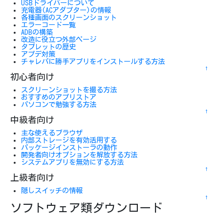
USBドライバーについて
充電器(ACアダプター)の情報
各種画面のスクリーンショット
エラーコード一覧
ADBの構築
改造に役立つ外部ページ
タブレットの歴史
アプデ対策
チャレパに勝手アプリをインストールする方法
↑
初心者向け
スクリーンショットを撮る方法
おすすめのアプリストア
パソコンで勉強する方法
↑
中級者向け
主な使えるブラウザ
内部ストレージを有効活用する
パッケージインストーラの動作
開発者向けオプションを解放する方法
システムアプリを無効にする方法
↑
上級者向け
隠しスイッチの情報
↑
ソフトウェア類ダウンロード